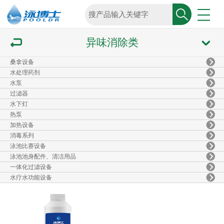
异味消除类
桑拿设备
水处理药剂
水泵
过滤器
水下灯
热泵
加热设备
消毒系列
泳池比赛设备
泳池池身配件、清洁用品
一体化过滤设备
水疗水功能设备