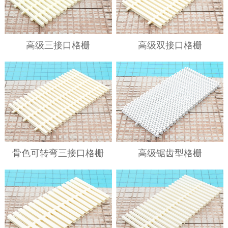
高级三接口格栅
高级双接口格栅
骨色可转弯三接口格栅
高级锯齿型格栅