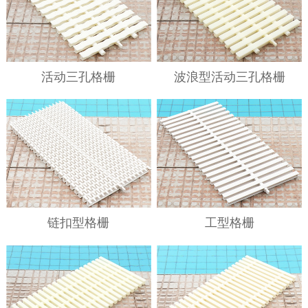
活动三孔格栅
波浪型活动三孔格栅
链扣型格栅
工型格栅